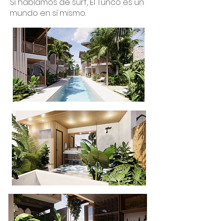
Si hablamos de surf, El Tunco es un
mundo en sí mismo.