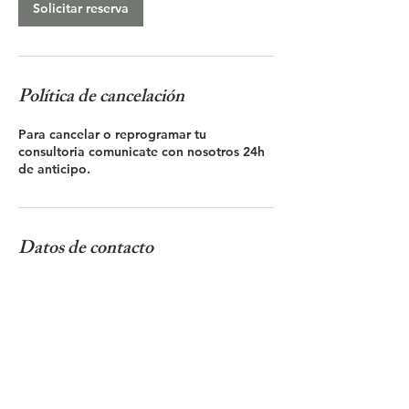
Solicitar reserva
Política de cancelación
Para cancelar o reprogramar tu
consultoria comunicate con nosotros 24h
de anticipo.
Datos de contacto
EDIFICIO INSIGNE, Avenida Las
Magnolias, San Salvador, El Salvador