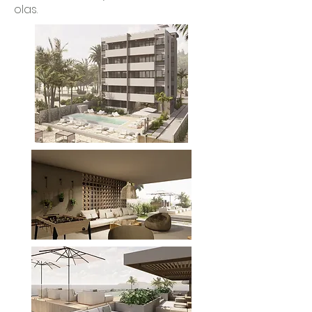
olas.