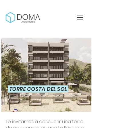
TORRE COSTA DEL SOL
Te invitamos a descubrir una torre
de apartamentos que te llevará a