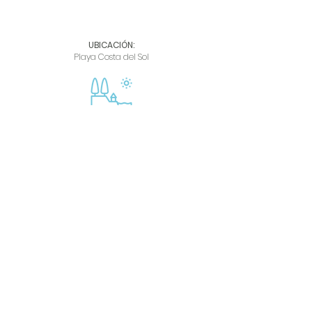
UBICACIÓN:
Playa Costa del Sol
Propiedad:
184.732 m²